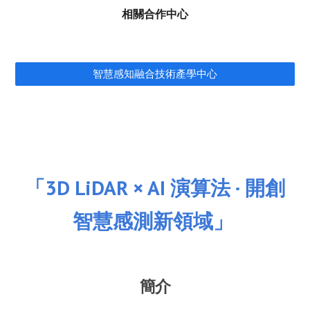
相關合作中心
智慧感知融合技術產學中心
「3D LiDAR × AI 演算法 · 開創
智慧感測新領域」
簡介