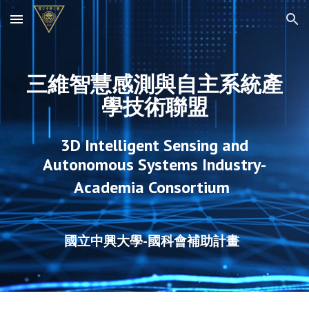
Skip to main content
Skip to navigation
三維智慧感測與自主系統產
學技術聯盟
3D Intelligent Sensing and
Autonomous Systems Industry-
Academia Consortium
國立中興大學-國科會補助計畫