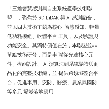
「三維智慧感測與自主系統產學技術聯
盟」，聚焦於 3D LiDAR 與 AI 感測融合，
並以四大技術主題為核心 :智慧感知、輕量
低功耗模組、軟體平台 工具，以及驗證與
功能安全。其獨特價值在於，本聯盟並非
單點技術研發，而是串 聯從光達核心元
件、模組設計、 AI 演算法到系統驗證與商
品化的完整技術鏈，並 提供跨領域整合平
台，促進車用、安防、醫療、農業與國防
等多元 場域落地應用。